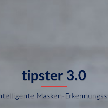
tipster 3.0
ntelligente Masken-Erkennungs