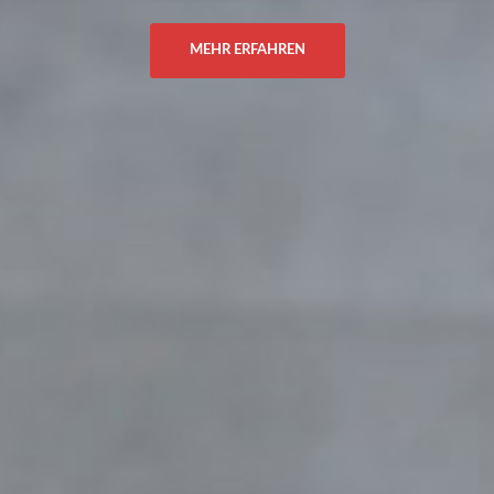
MEHR ERFAHREN