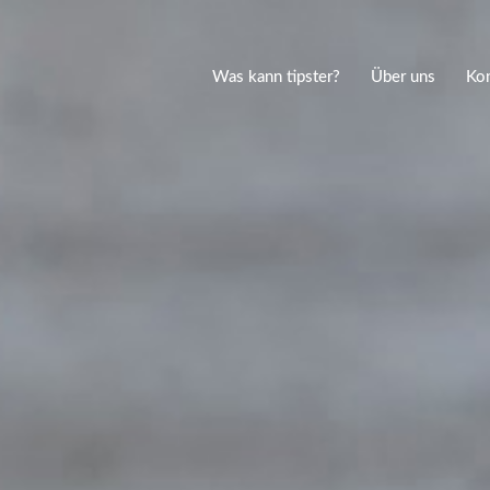
Was kann tipster?
Über uns
Kon