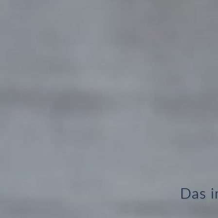
Das i